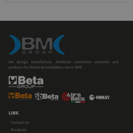
We design, manufacture, distribute connection elements and
products for electrical installation, since 1958.
LINK
Contact Us
Products