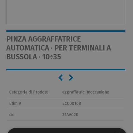
PINZA AGGRAFFATRICE
AUTOMATICA · PER TERMINALI A
BUSSOLA · 10÷35
Categoria di Prodotti
aggraffatrici meccaniche
Etim 9
EC000168
cid
31AA02D