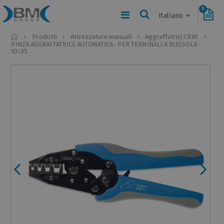
0
Italiano
Home
Prodotti
Attrezzature manuali
Aggraffatrici CRIM
PINZA AGGRAFFATRICE AUTOMATICA · PER TERMINALI A BUSSOLA ·
10÷35