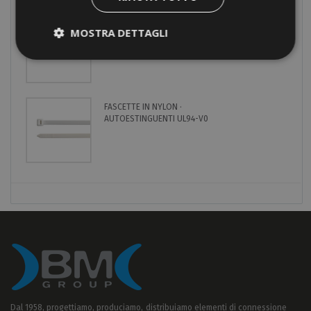
PINZA AGGRAFFATURA
MOSTRA DETTAGLI
QUADRATA · INSERIMENTO
LATERALE
FASCETTE IN NYLON ·
AUTOESTINGUENTI UL94-V0
Dal 1958, progettiamo, produciamo, distribuiamo elementi di connessione