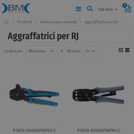
0
Italiano
Home
Prodotti
Attrezzature manuali
Aggraffatrici per RJ
Aggraffatrici per RJ
Ordina per:
Mostra:
PINZA AGGRAFFATRICE
PINZA AGGRAFFATRICE ·