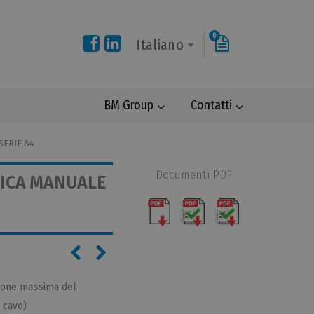
0
Italiano
BM Group
Contatti
SERIE 84
Documenti PDF
MICA MANUALE
ezione massima del
 cavo)