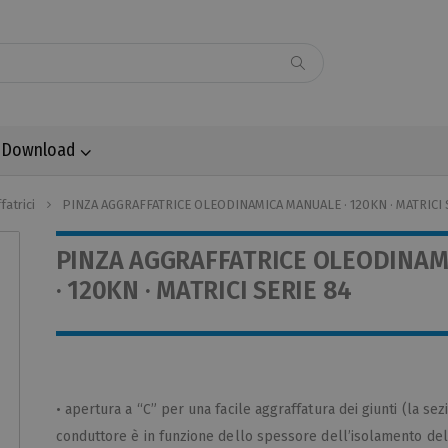
Download
fatrici
PINZA AGGRAFFATRICE OLEODINAMICA MANUALE · 120KN · MATRICI 
PINZA AGGRAFFATRICE OLEODINA
· 120KN · MATRICI SERIE 84
• apertura a “C” per una facile aggraffatura dei giunti (la s
conduttore è in funzione dello spessore dell’isolamento del