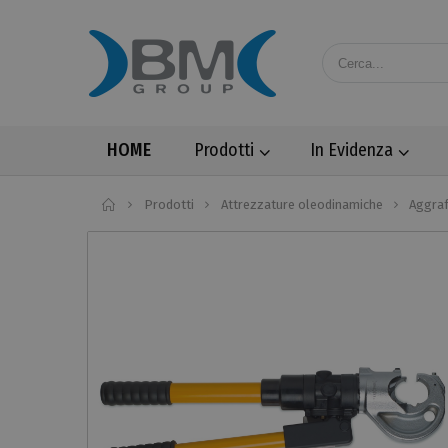
HOME
Prodotti
In Evidenza
Home
Prodotti
Attrezzature oleodinamiche
Aggraf