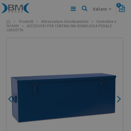
0
Italiano
Home
Prodotti
Attrezzature oleodinamiche
Centraline e
testate
ACCESSORI PER CENTRALINA IDRAULICA A PEDALE:
CASSETTA