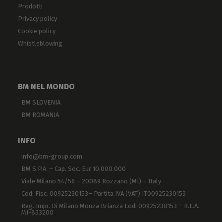
Prodotti
Privacy policy
Cookie policy
Whistleblowing
BM NEL MONDO
BM SLOVENIA
BM ROMANIA
INFO
info@bm-group.com
BM S.P.A. – Cap. Soc. Eur 10.000.000
Viale Milano 54/56 – 20089 Rozzano (MI) – Italy
Cod. Fisc. 00925230153– Partita IVA (VAT) IT00925230153
Reg. Impr. Di Milano Monza Brianza Lodi 00925230153 – R.E.A.
MI-833200