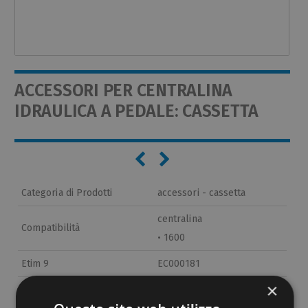
ACCESSORI PER CENTRALINA
IDRAULICA A PEDALE: CASSETTA
Categoria di Prodotti
accessori - cassetta
centralina
Compatibilità
• 1600
Etim 9
EC000181
×
cid
31AE01B