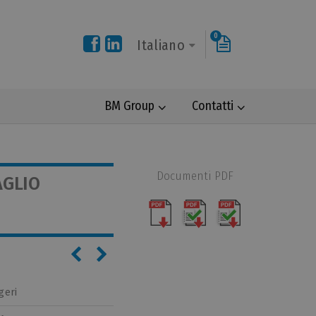
0
Italiano
BM Group
Contatti
Documenti PDF
AGLIO
geri