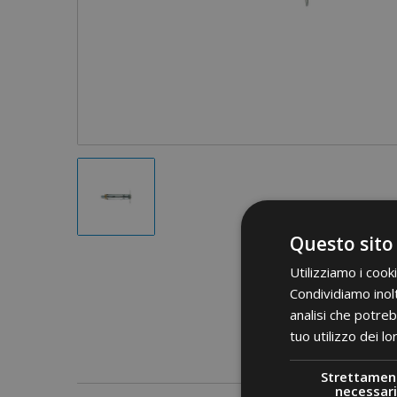
Questo sito
Utilizziamo i cook
Condividiamo inolt
analisi che potreb
tuo utilizzo dei lo
Strettamen
necessari