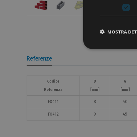
MOSTRA DET
Referenze
Codice
D
A
Referenza
[mm]
[mm]
F0411
8
40
F0412
9
45