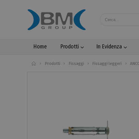
Home
Prodotti
In Evidenza
Home
Prodotti
Fissaggi
Fissaggi leggeri
ANCO