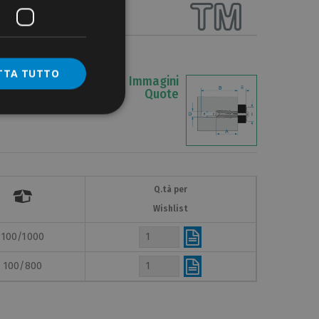
TTA TUTTO
Immagini
Quote
Q.tà per

Wishlist
100/1000
100/800