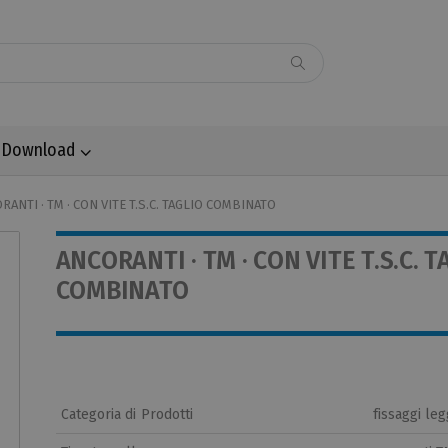
Download
RANTI · TM · CON VITE T.S.C. TAGLIO COMBINATO
ANCORANTI · TM · CON VITE T.S.C. T
COMBINATO
Categoria di Prodotti
fissaggi leg