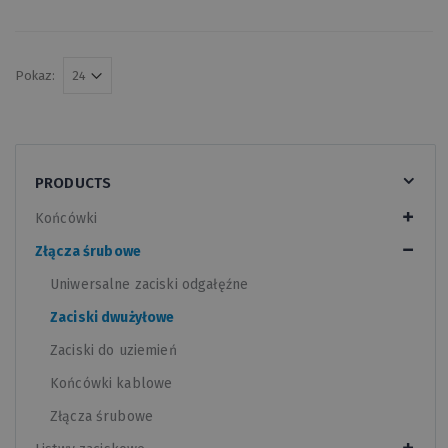
Pokaz:
PRODUCTS
Końcówki
Złącza śrubowe
Uniwersalne zaciski odgałęźne
Zaciski dwużyłowe
Zaciski do uziemień
Końcówki kablowe
Złącza śrubowe