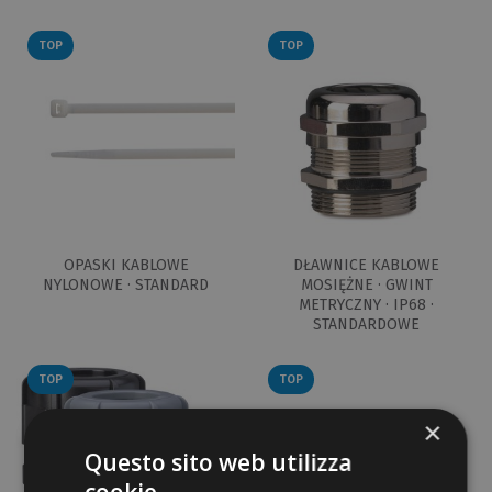
TOP
TOP
OPASKI KABLOWE
DŁAWNICE KABLOWE
NYLONOWE · STANDARD
MOSIĘŻNE · GWINT
METRYCZNY · IP68 ·
STANDARDOWE
TOP
TOP
×
Questo sito web utilizza