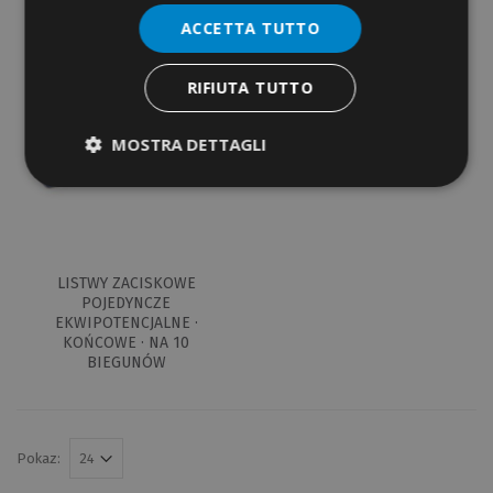
BLACHY · OCZKOWE
ACCETTA TUTTO
TOP
RIFIUTA TUTTO
MOSTRA DETTAGLI
LISTWY ZACISKOWE
POJEDYNCZE
EKWIPOTENCJALNE ·
KOŃCOWE · NA 10
BIEGUNÓW
Pokaz: