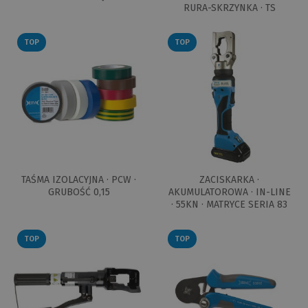
RURA-SKRZYNKA · TS
TOP
TOP
TAŚMA IZOLACYJNA · PCW ·
ZACISKARKA ·
GRUBOŚĆ 0,15
AKUMULATOROWA · IN-LINE
· 55KN · MATRYCE SERIA 83
TOP
TOP