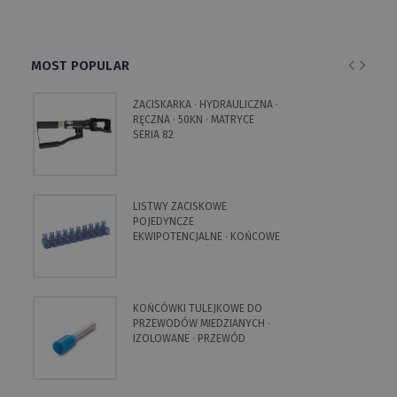
MOST POPULAR
ZACISKARKA · HYDRAULICZNA ·
RĘCZNA · 50KN · MATRYCE
SERIA 82
LISTWY ZACISKOWE
POJEDYNCZE
EKWIPOTENCJALNE · KOŃCOWE
· NA 10 BIEGUNÓW
KOŃCÓWKI TULEJKOWE DO
PRZEWODÓW MIEDZIANYCH ·
IZOLOWANE · PRZEWÓD
POJEDYNCZY