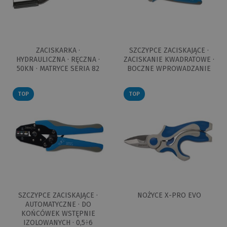
ZACISKARKA ·
SZCZYPCE ZACISKAJĄCE ·
HYDRAULICZNA · RĘCZNA ·
ZACISKANIE KWADRATOWE ·
50KN · MATRYCE SERIA 82
BOCZNE WPROWADZANIE
TOP
TOP
SZCZYPCE ZACISKAJĄCE ·
NOŻYCE X-PRO EVO
AUTOMATYCZNE · DO
KOŃCÓWEK WSTĘPNIE
IZOLOWANYCH · 0,5÷6