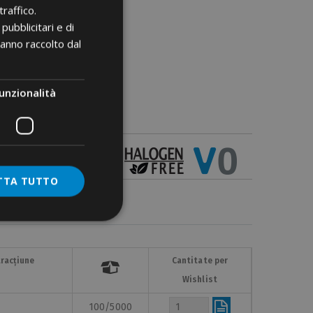
raffico.
pubblicitari e di
hanno raccolto dal
unzionalità
TTA TUTTO
tracțiune
Cantitate per

Wishlist
100/5000