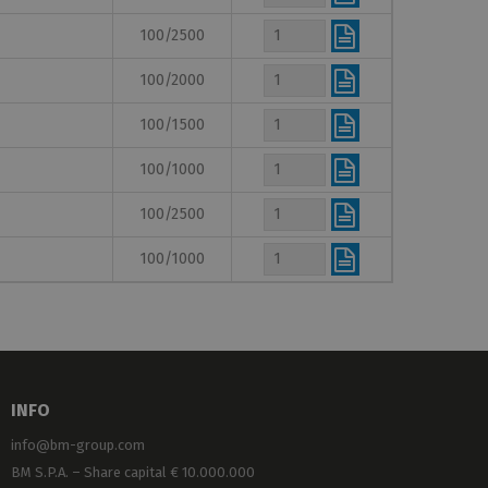
100/2500
100/2000
100/1500
100/1000
100/2500
100/1000
INFO
info@bm-group.com
BM S.P.A. – Share capital € 10.000.000