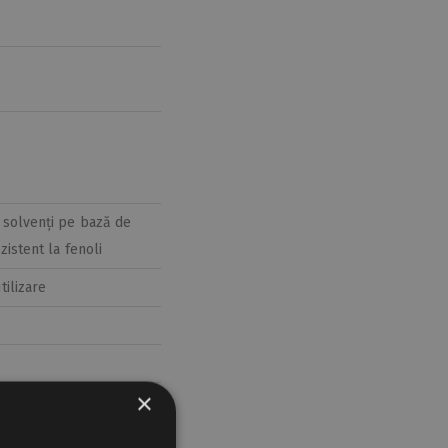
, solvenți pe bază de
ezistent la fenoli
tilizare
×