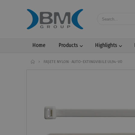
Home
Products
Highlights
Home
FAȘETE NYLON · AUTO-EXTINGVIBILE UL94-V0