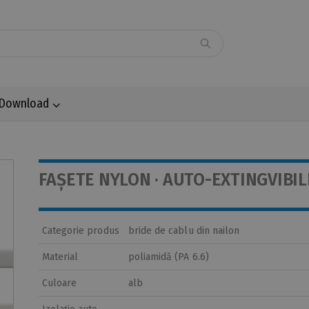
Download
FAȘETE NYLON · AUTO-EXTINGVIBIL
Categorie produs
bride de cablu din nailon
Material
poliamidă (PA 6.6)
Culoare
alb