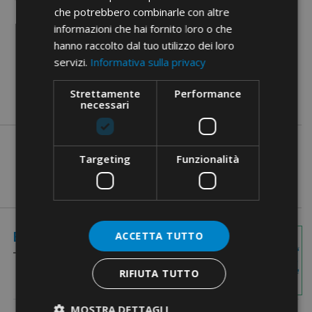
che potrebbero combinarle con altre
informazioni che hai fornito loro o che
Documente PDF
hanno raccolto dal tuo utilizzo dei loro
servizi.
Informativa sulla privacy
Strettamente
Performance
necessari
Targeting
Funzionalità
Imagini cu
Elemente Codate
ACCETTA TUTTO
dimensiuni
RIFIUTA TUTTO
MOSTRA DETTAGLI