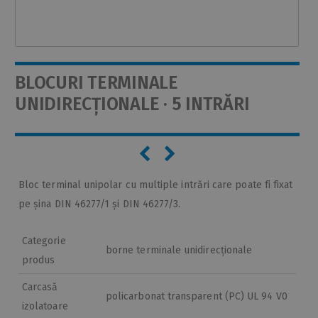
BLOCURI TERMINALE
UNIDIRECȚIONALE · 5 INTRĂRI
Bloc terminal unipolar cu multiple intrări care poate fi fixat
pe șina DIN 46277/1 și DIN 46277/3.
Categorie
borne terminale unidirecționale
produs
Carcasă
policarbonat transparent (PC) UL 94 V0
izolatoare