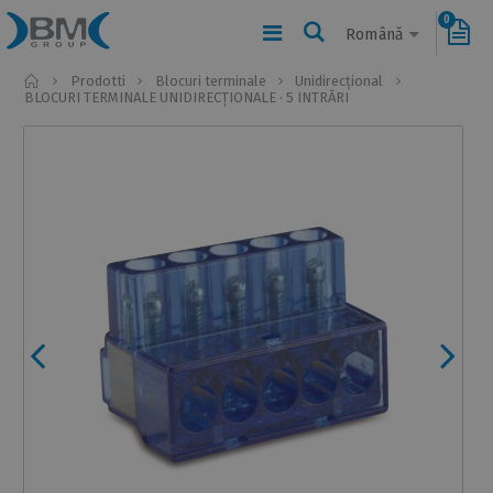
0
Română
Home
Prodotti
Blocuri terminale
Unidirecțional
BLOCURI TERMINALE UNIDIRECȚIONALE · 5 INTRĂRI