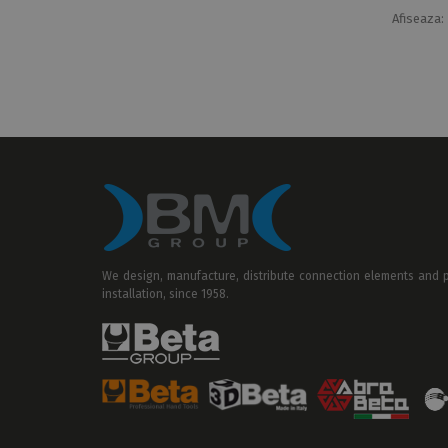
Afiseaza:
We design, manufacture, distribute connection elements and pr
installation, since 1958.