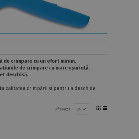
 de crimpare cu un efort minim.
ațiunile de crimpare cu mare ușurință,
et deschisă.
nta calitatea crimpării și pentru a deschide
Afiseaza: