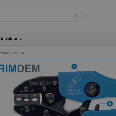
Download
rimpare CRIMDEM