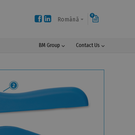
0
Română
BM Group
Contact Us