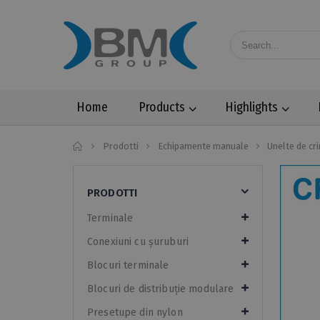
Home
Products
Highlights
Home
Prodotti
Echipamente manuale
Unelte de c
PRODOTTI
Terminale
Conexiuni cu șuruburi
Blocuri terminale
Blocuri de distribuție modulare
Presetupe din nylon