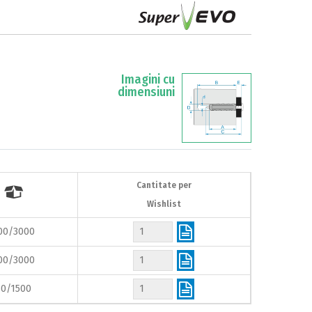
Imagini cu
dimensiuni
Cantitate per

Wishlist
00/3000
00/3000
50/1500