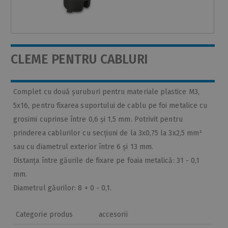
CLEME PENTRU CABLURI
Complet cu două șuruburi pentru materiale plastice M3,
5x16, pentru fixarea suportului de cablu pe foi metalice cu
grosimi cuprinse între 0,6 și 1,5 mm. Potrivit pentru
prinderea cablurilor cu secțiuni de la 3x0,75 la 3x2,5 mm²
sau cu diametrul exterior între 6 și 13 mm.
Distanța între găurile de fixare pe foaia metalică: 31 - 0,1
mm.
Diametrul găurilor: 8 + 0 - 0,1.
Categorie produs
accesorii