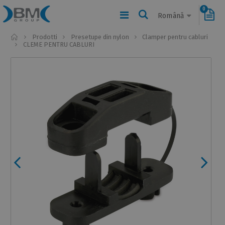
0
Română
Home
Prodotti
Presetupe din nylon
Clamper pentru cabluri
CLEME PENTRU CABLURI