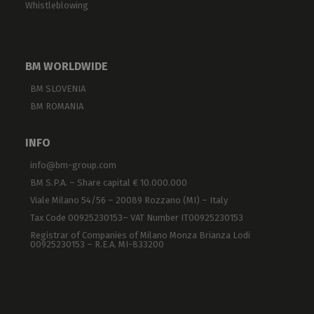
Whistleblowing
BM WORLDWIDE
BM SLOVENIA
BM ROMANIA
INFO
info@bm-group.com
BM S.P.A. – Share capital € 10.000.000
Viale Milano 54/56 – 20089 Rozzano (MI) – Italy
Tax Code 00925230153– VAT Number IT00925230153
Registrar of Companies of Milano Monza Brianza Lodi
00925230153 – R.E.A. MI-833200