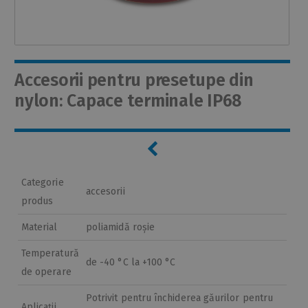
Accesorii pentru presetupe din
nylon: Capace terminale IP68
Categorie
accesorii
produs
Material
poliamidă roșie
Temperatură
de -40 °C la +100 °C
de operare
Potrivit pentru închiderea găurilor pentru
Aplicații