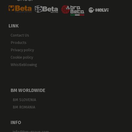
LINK
Contact Us
Products
Privacy policy
Cookie policy
Whistleblowing
BM WORLDWIDE
BM SLOVENIA
BM ROMANIA
INFO
info@bm-group.com