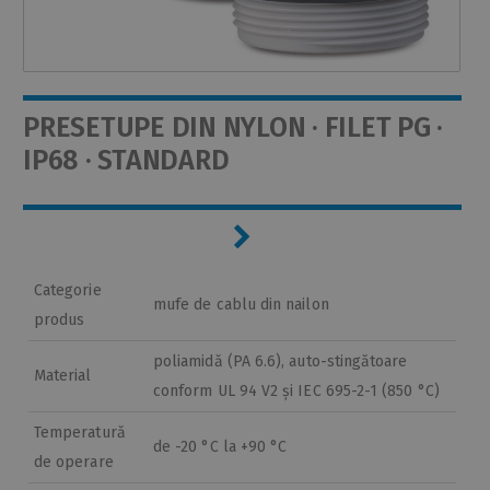
PRESETUPE DIN NYLON · FILET PG ·
IP68 · STANDARD
Categorie
mufe de cablu din nailon
produs
poliamidă (PA 6.6), auto-stingătoare
Material
conform UL 94 V2 și IEC 695-2-1 (850 °C)
Temperatură
de -20 °C la +90 °C
de operare