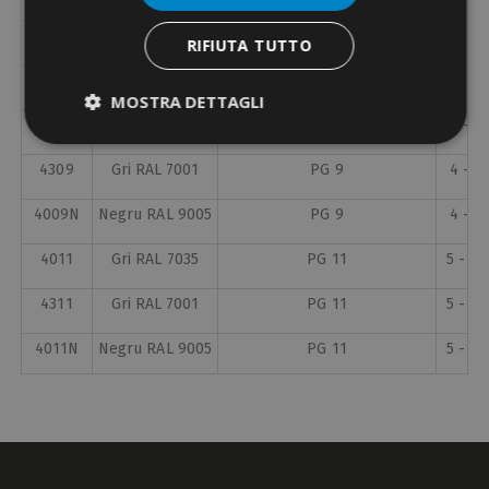
4307
Gri RAL 7001
PG 7
3 - 6,5
RIFIUTA TUTTO
4007N
Negru RAL 9005
PG 7
3 - 6,5
MOSTRA DETTAGLI
4009
Gri RAL 7035
PG 9
4 - 8
4309
Gri RAL 7001
PG 9
4 - 8
4009N
Negru RAL 9005
PG 9
4 - 8
4011
Gri RAL 7035
PG 11
5 - 10
4311
Gri RAL 7001
PG 11
5 - 10
4011N
Negru RAL 9005
PG 11
5 - 10
4013
Gri RAL 7035
PG 13.5
6 - 11
4313
Gri RAL 7001
PG 13.5
6 - 11
4013N
Negru RAL 9005
PG 13.5
6 - 11