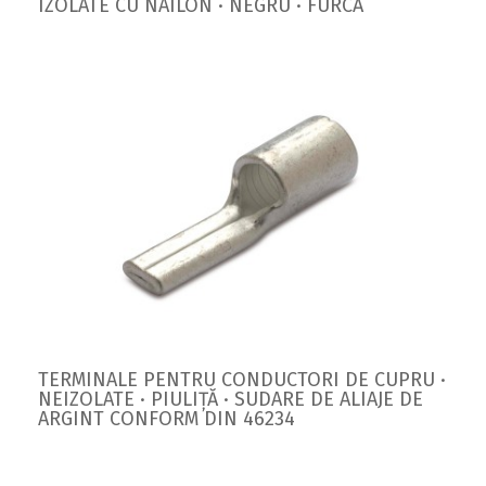
IZOLATE CU NAILON · NEGRU · FURCĂ
TERMINALE PENTRU CONDUCTORI DE CUPRU ·
NEIZOLATE · PIULIȚĂ · SUDARE DE ALIAJE DE
ARGINT CONFORM DIN 46234