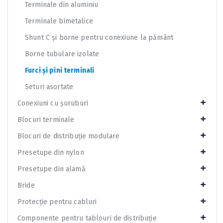
Terminale din aluminiu
Terminale bimetalice
Shunt C și borne pentru conexiune la pământ
Borne tubulare izolate
Furci și pini terminali
Seturi asortate
Conexiuni cu șuruburi
Blocuri terminale
Blocuri de distribuție modulare
Presetupe din nylon
Presetupe din alamă
Bride
Protecție pentru cabluri
Componente pentru tablouri de distribuție