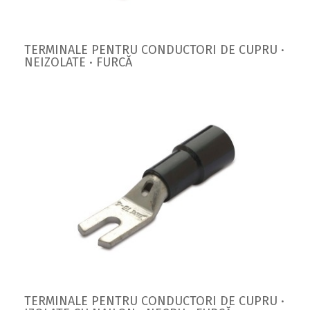
TERMINALE PENTRU CONDUCTORI DE CUPRU ·
NEIZOLATE · FURCĂ
TERMINALE PENTRU CONDUCTORI DE CUPRU ·