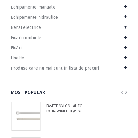
Echipamente manuale
Echipamente hidraulice
Benzi electrice
Fixări conducte
Fixări
Unelte
Produse care nu mai sunt în lista de prețuri
MOST POPULAR
FAȘETE NYLON · AUTO-
EXTINGVIBILE UL94-V0