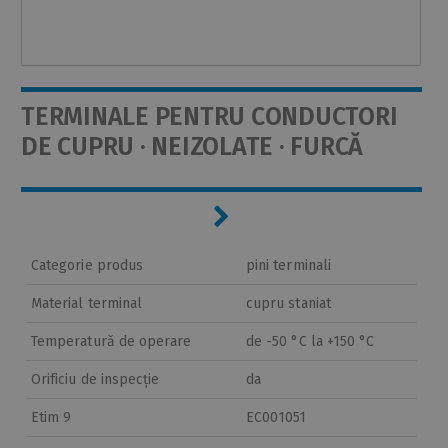
TERMINALE PENTRU CONDUCTORI
DE CUPRU · NEIZOLATE · FURCĂ
Categorie produs
pini terminali
Material terminal
cupru staniat
Temperatură de operare
de -50 °C la +150 °C
Orificiu de inspecție
da
Etim 9
EC001051