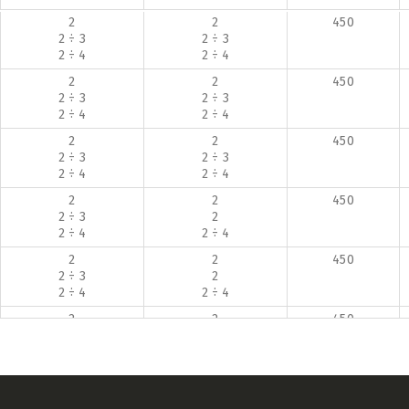
2
2
450
2 ÷ 3
2 ÷ 3
2 ÷ 4
2 ÷ 4
2
2
450
2 ÷ 3
2 ÷ 3
2 ÷ 4
2 ÷ 4
2
2
450
2 ÷ 3
2 ÷ 3
2 ÷ 4
2 ÷ 4
2
2
450
2 ÷ 3
2
2 ÷ 4
2 ÷ 4
2
2
450
2 ÷ 3
2
2 ÷ 4
2 ÷ 4
2
2
450
2 ÷ 3
2
2 ÷ 4
2 ÷ 3