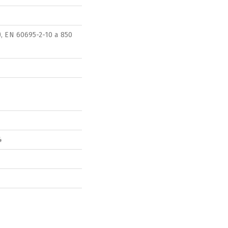
), EN 60695-2-10 a 850
4