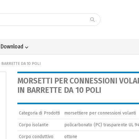
Download
N BARRETTE DA 10 POLI
MORSETTI PER CONNESSIONI VOLANT
IN BARRETTE DA 10 POLI
Categoria di Prodotti
morsettiere per connessioni volanti
Corpo isolante
policarbonato (PC) trasparente UL 9
Corpo conduttivo
ottone