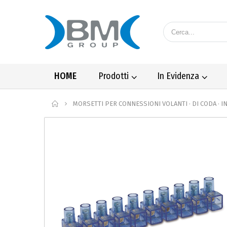
HOME
Prodotti
In Evidenza
Home
MORSETTI PER CONNESSIONI VOLANTI · DI CODA · I