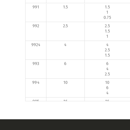
991
1.5
1.5
1
0.75
992
2.5
2.5
1.5
1
9924
4
4
2.5
1.5
993
6
6
4
2.5
994
10
10
6
4
995
16
16
10
6