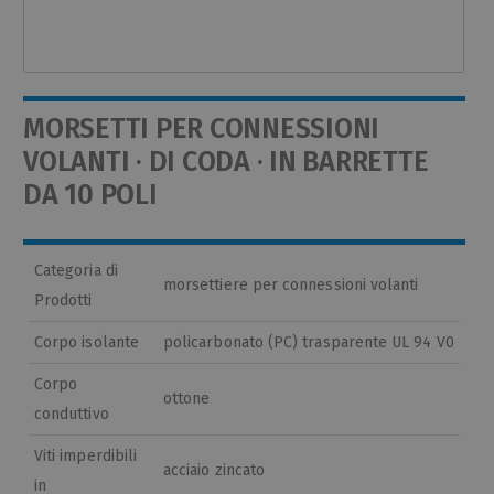
MORSETTI PER CONNESSIONI
VOLANTI · DI CODA · IN BARRETTE
DA 10 POLI
Categoria di
morsettiere per connessioni volanti
Prodotti
Corpo isolante
policarbonato (PC) trasparente UL 94 V0
Corpo
ottone
conduttivo
Viti imperdibili
acciaio zincato
in