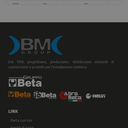
995
16
16
10
6
Dal 1958, progettiamo, produciamo, distribuiamo elementi di
connessione e prodotti per l’installazione elettrica.
LINK
Parla con noi
Agenti di zona