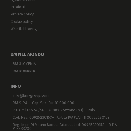
Prodotti
Privacy policy
Cookie policy
Whistleblowing
BM NEL MONDO
BM SLOVENIA
BM ROMANIA
INFO
info@bm-group.com
BM S.P.A. – Cap. Soc. Eur 10.000.000
Viale Milano 54/56 – 20089 Rozzano (MI) – Italy
Cod. Fisc. 00925230153– Partita IVA (VAT) IT00925230153
Reg. Impr. Di Milano Monza Brianza Lodi 00925230153 – R.E.A.
MI-833200