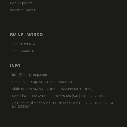
Cookie policy
Whistleblowing
BM NEL MONDO
BM SLOVENIA
BM ROMANIA
INFO
info@bm-group.com
BM S.P.A. – Cap. Soc. Eur 10.000.000
Viale Milano 54/56 – 20089 Rozzano (MI) – Italy
Cod. Fisc. 00925230153– Partita IVA (VAT) IT00925230153
Reg. Impr. Di Milano Monza Brianza Lodi 00925230153 – R.E.A.
MI-833200