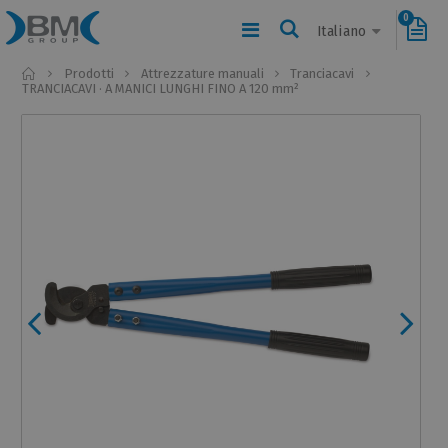
0
Italiano
Home
Prodotti
Attrezzature manuali
Tranciacavi
TRANCIACAVI · A MANICI LUNGHI FINO A 120 mm²