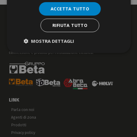
ACCETTA TUTTO
RIFIUTA TUTTO
MOSTRA DETTAGLI
Dal 1958, progettiamo, produciamo, distribuiamo elementi di
connessione e prodotti per l’installazione elettrica.
LINK
Parla con noi
Agenti di zona
Prodotti
Privacy policy