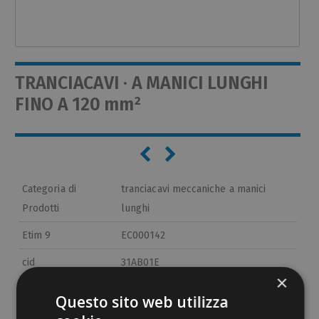
TRANCIACAVI · A MANICI LUNGHI
FINO A 120 mm²
Categoria di
tranciacavi meccaniche a manici
Prodotti
lunghi
Etim 9
EC000142
cid
31AB01E
×
Questo sito web utilizza