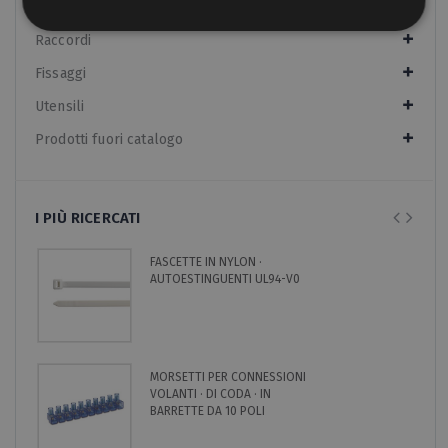
Nastri isolanti
Raccordi
Fissaggi
Utensili
Prodotti fuori catalogo
I PIÙ RICERCATI
FASCETTE IN NYLON ·
AUTOESTINGUENTI UL94-V0
MORSETTI PER CONNESSIONI
VOLANTI · DI CODA · IN
BARRETTE DA 10 POLI