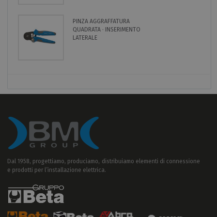
PINZA AGGRAFFATURA
QUADRATA · INSERIMENTO
LATERALE
Dal 1958, progettiamo, produciamo, distribuiamo elementi di connessione
e prodotti per l’installazione elettrica.