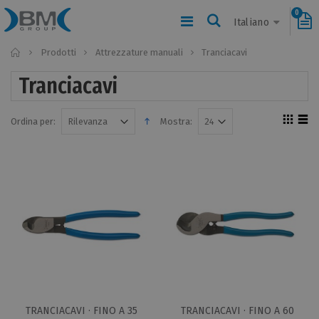
0
Italiano
Home
Prodotti
Attrezzature manuali
Tranciacavi
Tranciacavi
Ordina per:
Mostra:
TRANCIACAVI · FINO A 35
TRANCIACAVI · FINO A 60