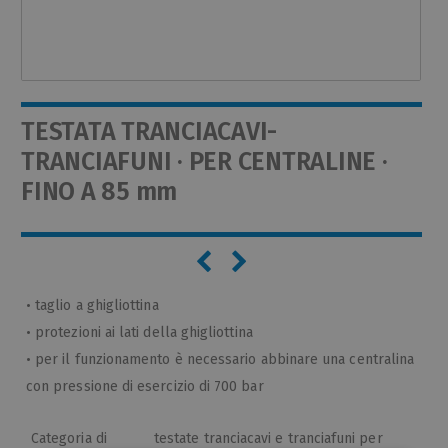
TESTATA TRANCIACAVI-
TRANCIAFUNI · PER CENTRALINE ·
FINO A 85 mm
• taglio a ghigliottina
• protezioni ai lati della ghigliottina
• per il funzionamento è necessario abbinare una centralina
con pressione di esercizio di 700 bar
Categoria di
testate tranciacavi e tranciafuni per