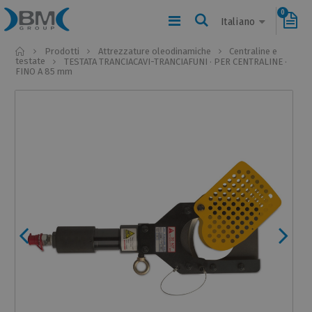
0
Italiano
Home
Prodotti
Attrezzature oleodinamiche
Centraline e
testate
TESTATA TRANCIACAVI-TRANCIAFUNI · PER CENTRALINE ·
FINO A 85 mm