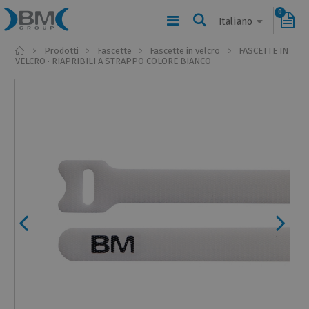
0
Italiano
Home
Prodotti
Fascette
Fascette in velcro
FASCETTE IN
VELCRO · RIAPRIBILI A STRAPPO COLORE BIANCO