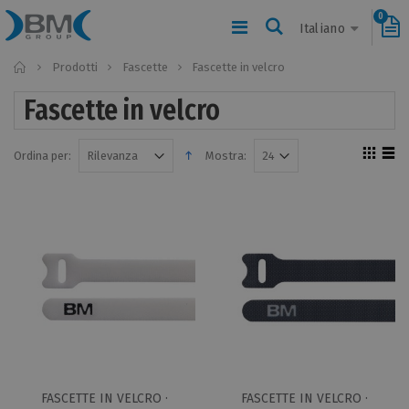
0
Italiano
Home
Prodotti
Fascette
Fascette in velcro
Fascette in velcro
Ordina per:
Mostra:
FASCETTE IN VELCRO ·
FASCETTE IN VELCRO ·