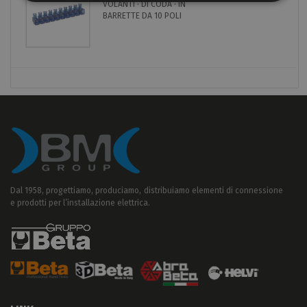
VOLANTI · DI CODA · IN
BARRETTE DA 10 POLI
Dal 1958, progettiamo, produciamo, distribuiamo elementi di connessione
e prodotti per l’installazione elettrica.