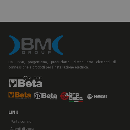
Dal 1958, progettiamo, produciamo, distribuiamo elementi di
connessione e prodotti per l’installazione elettrica.
LINK
Parla con noi
Agenti di zona