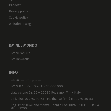
Prodotti
Privacy policy
Cookie policy
Whistleblowing
BM NEL MONDO
BM SLOVENIA
BM ROMANIA
INFO
info@bm-group.com
BM S.P.A. – Cap. Soc. Eur 10.000.000
Viale Milano 54/56 – 20089 Rozzano (MI) – Italy
Cod. Fisc. 00925230153– Partita IVA (VAT) IT00925230153
Reg. Impr. Di Milano Monza Brianza Lodi 00925230153 – R.E.A.
MI-833200