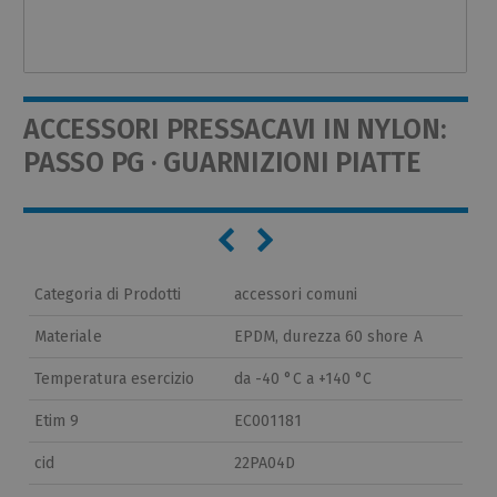
ACCESSORI PRESSACAVI IN NYLON:
PASSO PG · GUARNIZIONI PIATTE
Categoria di Prodotti
accessori comuni
Materiale
EPDM, durezza 60 shore A
Temperatura esercizio
da -40 °C a +140 °C
Etim 9
EC001181
cid
22PA04D