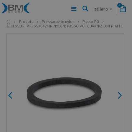
0
Italiano
Home
Prodotti
Pressacavi in nylon
Passo PG
ACCESSORI PRESSACAVI IN NYLON: PASSO PG · GUARNIZIONI PIATTE