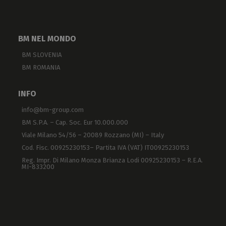
BM NEL MONDO
BM SLOVENIA
BM ROMANIA
INFO
info@bm-group.com
BM S.P.A. – Cap. Soc. Eur 10.000.000
Viale Milano 54/56 – 20089 Rozzano (MI) – Italy
Cod. Fisc. 00925230153– Partita IVA (VAT) IT00925230153
Reg. Impr. Di Milano Monza Brianza Lodi 00925230153 – R.E.A.
MI-833200