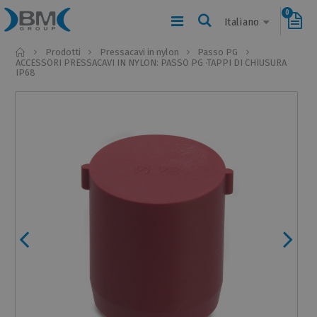
0
Italiano
Home
Prodotti
Pressacavi in nylon
Passo PG
ACCESSORI PRESSACAVI IN NYLON: PASSO PG ·TAPPI DI CHIUSURA
IP68