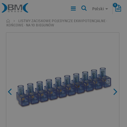
0
Polski
Home
LISTWY ZACISKOWE POJEDYNCZE EKWIPOTENCJALNE ·
KOŃCOWE · NA 10 BIEGUNÓW