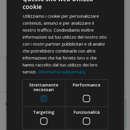
cookie
Utilizziamo i cookie per personalizzare
Documenty PDF
contenuti, annunci e per analizzare il
nostro traffico. Condividiamo inoltre
informazioni sul tuo utilizzo del nostro sito
con i nostri partner pubblicitari e di analisi
che potrebbero combinarle con altre
informazioni che hai fornito loro o che
hanno raccolto dal tuo utilizzo dei loro
servizi.
Informativa sulla privacy
Strettamente
Performance
necessari
Obrazy
Odniesienie
wymiary
Targeting
Funzionalità