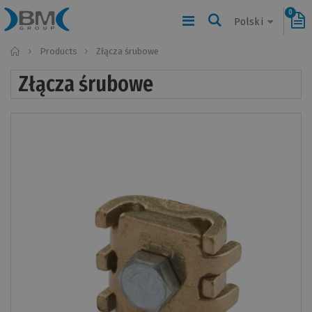
0
Polski
Home
Products
Złącza śrubowe
Złącza śrubowe