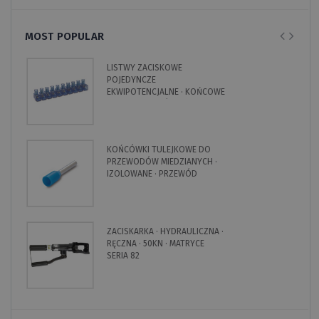
MOST POPULAR
LISTWY ZACISKOWE
POJEDYNCZE
EKWIPOTENCJALNE · KOŃCOWE
· NA 10 BIEGUNÓW
KOŃCÓWKI TULEJKOWE DO
PRZEWODÓW MIEDZIANYCH ·
IZOLOWANE · PRZEWÓD
POJEDYNCZY
ZACISKARKA · HYDRAULICZNA ·
RĘCZNA · 50KN · MATRYCE
SERIA 82