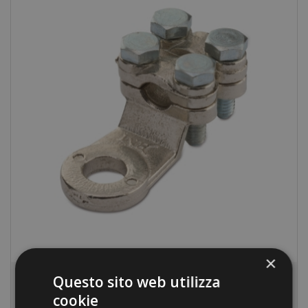
×
Końcówki kablowe
Questo sito web utilizza
cookie