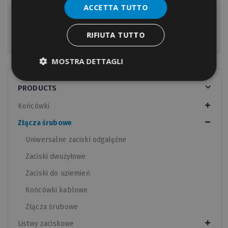
ACCETTA TUTTO
Złącza śrubowe
RIFIUTA TUTTO
MOSTRA DETTAGLI
PRODUCTS
Końcówki
Złącza śrubowe
Uniwersalne zaciski odgałęźne
Zaciski dwużyłowe
Zaciski do uziemień
Końcówki kablowe
Złącza śrubowe
Listwy zaciskowe