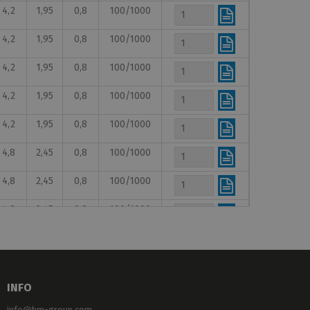
4,2
1,95
0,8
100/1000
4,2
1,95
0,8
100/1000
4,2
1,95
0,8
100/1000
4,2
1,95
0,8
100/1000
4,2
1,95
0,8
100/1000
4,8
2,45
0,8
100/1000
4,8
2,45
0,8
100/1000
4,8
2,45
0,8
100/1000
4,8
2,45
0,8
100/1000
4,8
2,45
0,8
100/1000
INFO
4,8
2,45
0,8
100/1000
info@bm-group.com