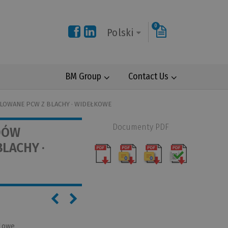
0
Polski
BM Group
Contact Us
LOWANE PCW Z BLACHY · WIDEŁKOWE
Documenty PDF
DÓW
LACHY ·
lowe