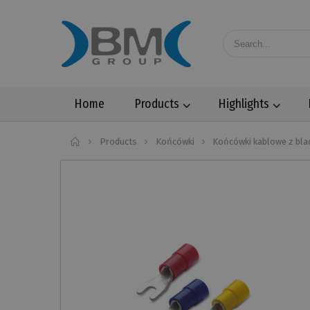
Home
Products
Highlights
Home
Products
Końcówki
Końcówki kablowe z bla