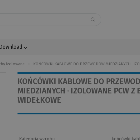
Download
chy izolowane
KOŃCÓWKI KABLOWE DO PRZEWODÓW MIEDZIANYCH · IZO
KOŃCÓWKI KABLOWE DO PRZEWO
MIEDZIANYCH · IZOLOWANE PCW Z B
WIDEŁKOWE
Kategoria wyrobu
końcówki kab