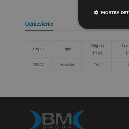
MOSTRA DET
Odniesienie
Długość
Sze
Artykuł
Opis
[mm]
[
200CC
Adapter
140