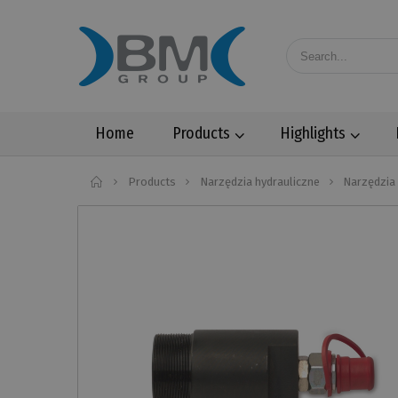
Home
Products
Highlights
Home
Products
Narzędzia hydrauliczne
Narzędzia