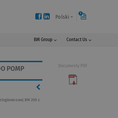
0
Polski
BM Group
Contact Us
Documenty PDF
DO POMP
ielogłowicowej BM 200 z