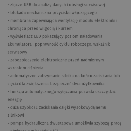
• złącze USB do analizy danych i obsługi serwisowej
• blokada mechaniczna przycisku włączającego
• membrana zapewniająca wentylację modułu elektroniki i
chroniąca przed wilgocią i kurzem
• wyświetlacz LED pokazujący poziom naładowania
akumulatora , poprawność cyklu roboczego, wskaźnik
serwisowy
• zabezpieczenie elektroniczne przed nadmiernym
wzrostem ciśnienia
• automatyczne zatrzymanie silnika na końcu zaciskania lub
cięcia dla zwiększenia bezpieczeństwa użytkownika
• funkcja automatycznego wyłączania pozwala oszczędzić
energię
• duża szybkość zaciskania dzięki wysokowydajnemu
silnikowi
• pompa hydrauliczna dwuetapowa umożliwia szybszą pracę