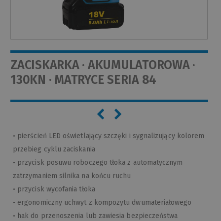
ZACISKARKA · AKUMULATOROWA ·
130KN · MATRYCE SERIA 84
• pierścień LED oświetlający szczęki i sygnalizujący kolorem
przebieg cyklu zaciskania
• przycisk posuwu roboczego tłoka z automatycznym
zatrzymaniem silnika na końcu ruchu
• przycisk wycofania tłoka
• ergonomiczny uchwyt z kompozytu dwumateriałowego
• hak do przenoszenia lub zawiesia bezpieczeństwa