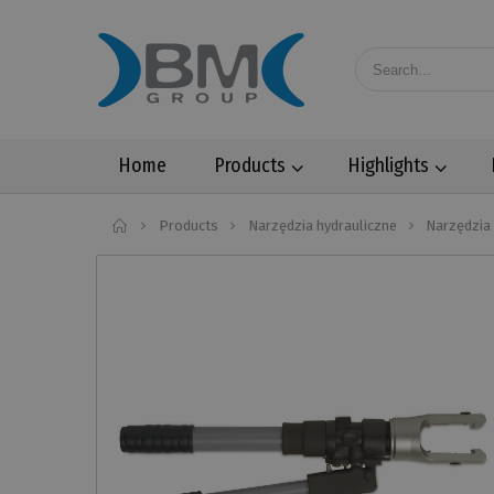
Home
Products
Highlights
Home
Products
Narzędzia hydrauliczne
Narzędzia 