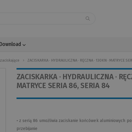
Download
zaciskające
ZACISKARKA · HYDRAULICZNA · RĘCZNA · 130KN · MATRYCE SER
ZACISKARKA · HYDRAULICZNA · RĘCZ
MATRYCE SERIA 86, SERIA 84
• z serią 86 umożliwia zaciskanie końcówek aluminiowych p
przebijanie