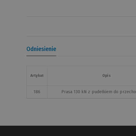
Odniesienie
Artykuł
Opis
186
Prasa 130 kN z pudełkiem do przech