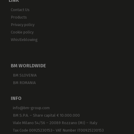
LINK
Contact Us
Products
Privacy policy
Cookie policy
Whistleblowing
BM WORLDWIDE
BM SLOVENIA
BM ROMANIA
INFO
info@bm-group.com
BM S.P.A. – Share capital € 10.000.000
Viale Milano 54/56 – 20089 Rozzano (MI) – Italy
Tax Code 00925230153– VAT Number IT00925230153