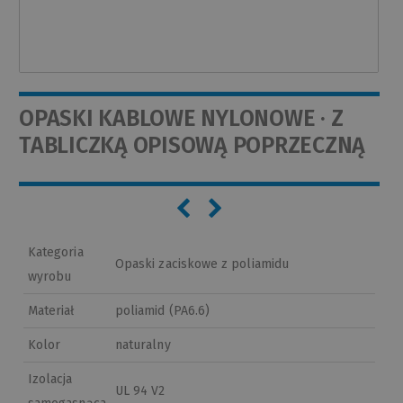
OPASKI KABLOWE NYLONOWE · Z
TABLICZKĄ OPISOWĄ POPRZECZNĄ
Kategoria
Opaski zaciskowe z poliamidu
wyrobu
Materiał
poliamid (PA6.6)
Kolor
naturalny
Izolacja
UL 94 V2