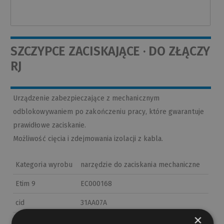
SZCZYPCE ZACISKAJĄCE · DO ZŁĄCZY
RJ
Urządzenie zabezpieczające z mechanicznym
odblokowywaniem po zakończeniu pracy, które gwarantuje
prawidłowe zaciskanie.
Możliwość cięcia i zdejmowania izolacji z kabla.
Kategoria wyrobu
narzędzie do zaciskania mechaniczne
Etim 9
EC000168
cid
31AA07A
×