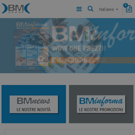
0
Italiano