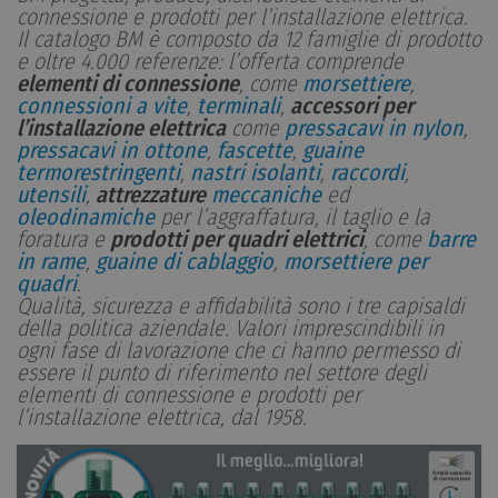
connessione e prodotti per l’installazione elettrica.
Il catalogo BM è composto da 12 famiglie di prodotto
e oltre 4.000 referenze: l’offerta comprende
elementi di connessione
, come
morsettiere
,
connessioni a vite
,
terminali
,
accessori per
l’installazione elettrica
come
pressacavi in nylon
,
pressacavi in ottone
,
fascette
,
guaine
termorestringenti
,
nastri isolanti
,
raccordi
,
utensili
,
attrezzature
meccaniche
ed
oleodinamiche
per l’aggraffatura, il taglio e la
foratura e
prodotti per quadri elettrici
, come
barre
in rame
,
guaine di cablaggio
,
morsettiere per
quadri
.
Qualità, sicurezza e affidabilità sono i tre capisaldi
della politica aziendale. Valori imprescindibili in
ogni fase di lavorazione che ci hanno permesso di
essere il punto di riferimento nel settore degli
elementi di connessione e prodotti per
l’installazione elettrica, dal 1958.