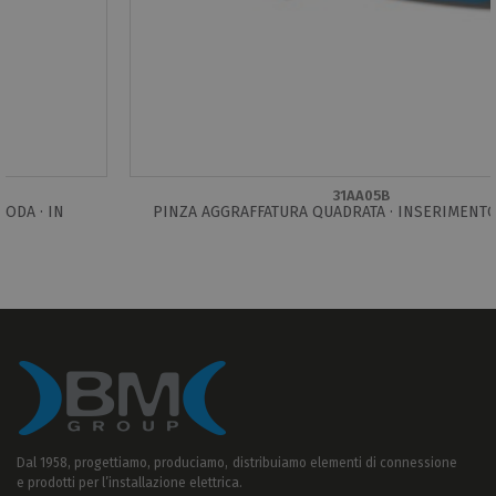
31AA05B
PINZA AGGRAFFATURA QUADRATA · INSERIMENTO LATERALE
Dal 1958, progettiamo, produciamo, distribuiamo elementi di connessione
e prodotti per l’installazione elettrica.