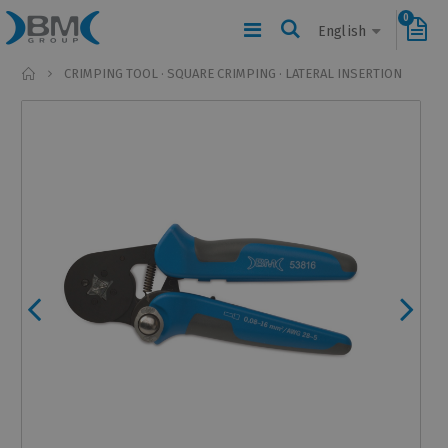
0
English
Home
CRIMPING TOOL · SQUARE CRIMPING · LATERAL INSERTION