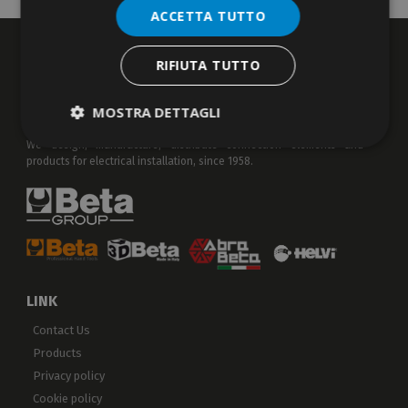
ACCETTA TUTTO
RIFIUTA TUTTO
MOSTRA DETTAGLI
We design, manufacture, distribute connection elements and
products for electrical installation, since 1958.
LINK
Contact Us
Products
Privacy policy
Cookie policy