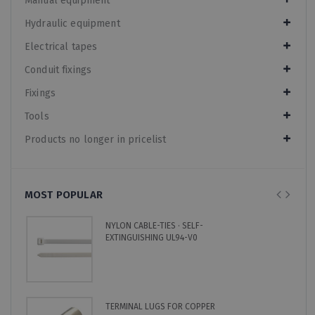
Manual equipment
Hydraulic equipment
Electrical tapes
Conduit fixings
Fixings
Tools
Products no longer in pricelist
MOST POPULAR
NYLON CABLE-TIES · SELF-
EXTINGUISHING UL94-V0
TERMINAL LUGS FOR COPPER