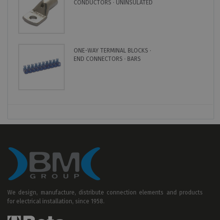
CONDUCTORS · UNINSULATED
ONE-WAY TERMINAL BLOCKS ·
END CONNECTORS · BARS
We design, manufacture, distribute connection elements and products
for electrical installation, since 1958.