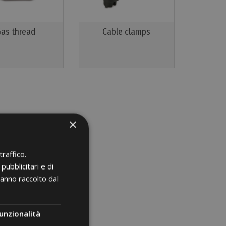
as thread
Cable clamps
×
raffico.
pubblicitari e di
hanno raccolto dal
unzionalità