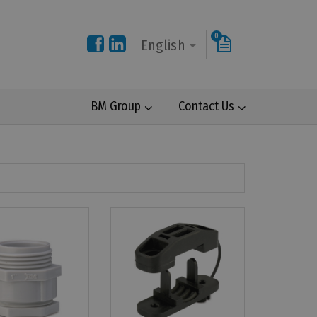
0
English
BM Group
Contact Us