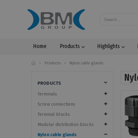
Home
Products
Highlights
Home
Products
Nylon cable glands
Nyl
PRODUCTS
Terminals
Screw connections
Terminal blocks
Modular distribution blocks
Nylon cable glands