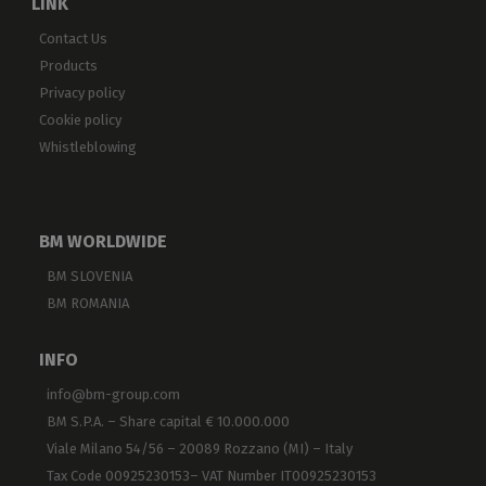
LINK
Contact Us
Products
Privacy policy
Cookie policy
Whistleblowing
BM WORLDWIDE
BM SLOVENIA
BM ROMANIA
INFO
info@bm-group.com
BM S.P.A. – Share capital € 10.000.000
Viale Milano 54/56 – 20089 Rozzano (MI) – Italy
Tax Code 00925230153– VAT Number IT00925230153