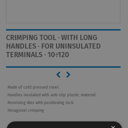
CRIMPING TOOL · WITH LONG
HANDLES · FOR UNINSULATED
TERMINALS · 10÷120
Made of cold pressed steel.
Handles insulated with anti-slip plastic material.
Revolving dies with positioning lock.
Hexagonal crimping
Product Category
mechanical crimping tool
×