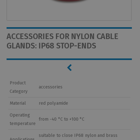
ACCESSORIES FOR NYLON CABLE
GLANDS: IP68 STOP-ENDS
Product
accessories
Category
Material
red polyamide
Operating
from -40 °C to +100 °C
temperature
suitable to close IP68 nylon and brass
Applications