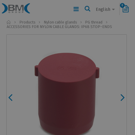
0
English
Home
Products
Nylon cable glands
PG thread
ACCESSORIES FOR NYLON CABLE GLANDS: IP68 STOP-ENDS