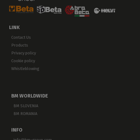
LINK
Contact Us
Products
Privacy policy
Cookie policy
Whistleblowing
BM WORLDWIDE
BM SLOVENIA
BM ROMANIA
INFO
info@bm-group.com