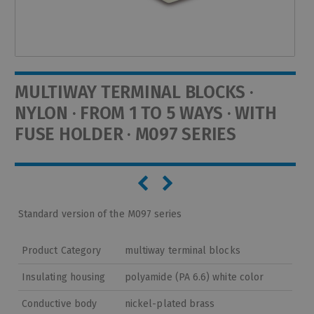
MULTIWAY TERMINAL BLOCKS ·
NYLON · FROM 1 TO 5 WAYS · WITH
FUSE HOLDER · M097 SERIES
Standard version of the M097 series
Product Category
multiway terminal blocks
Insulating housing
polyamide (PA 6.6) white color
Conductive body
nickel-plated brass