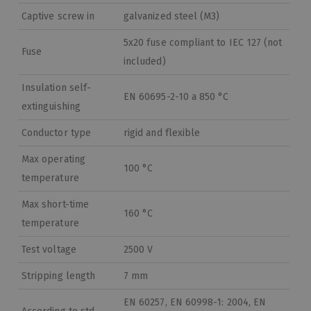
Captive screw in
galvanized steel (M3)
5x20 fuse compliant to IEC 127 (not
Fuse
included)
Insulation self-
EN 60695-2-10 a 850 °C
extinguishing
Conductor type
rigid and flexible
Max operating
100 °C
temperature
Max short-time
160 °C
temperature
Test voltage
2500 V
Stripping length
7 mm
EN 60257, EN 60998-1: 2004, EN