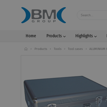
Home
Products
Highlights
Home
Products
Tools
Tool cases
ALUMINIUM 