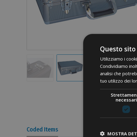
Questo sito
Utilizziamo i cook
Condividiamo inolt
analisi che potreb
tuo utilizzo dei lo
Strettamen
necessari
Coded Items
MOSTRA DET