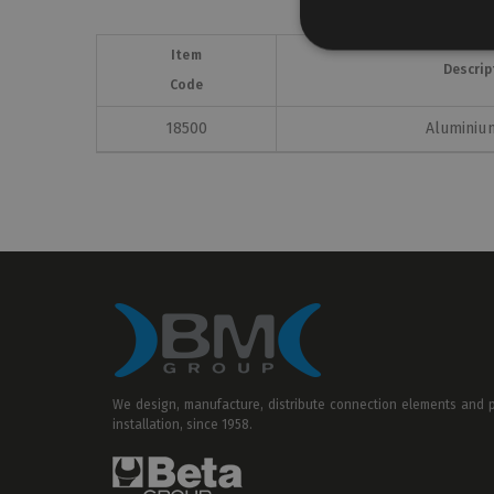
Item
Descrip
Code
18500
Aluminiu
We design, manufacture, distribute connection elements and pr
installation, since 1958.