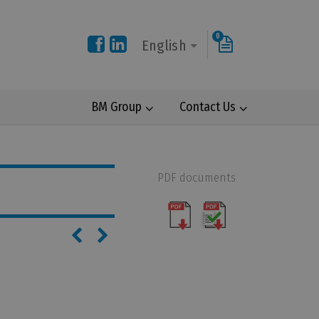
0
English
BM Group
Contact Us
PDF documents