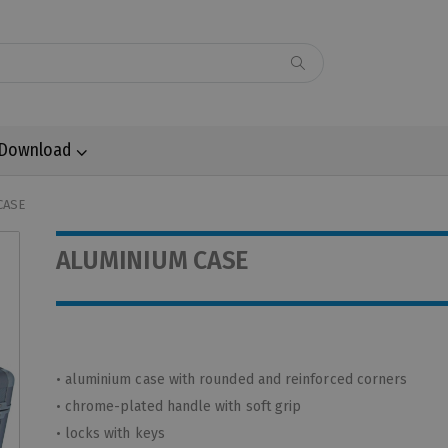
Download
CASE
ALUMINIUM CASE
• aluminium case with rounded and reinforced corners
• chrome-plated handle with soft grip
• locks with keys