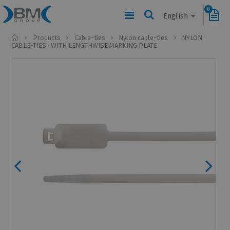
0
English
Home
Products
Cable-ties
Nylon cable-ties
NYLON
CABLE-TIES · WITH LENGTHWISE MARKING PLATE