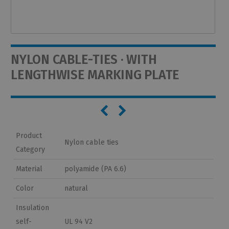
NYLON CABLE-TIES · WITH
LENGTHWISE MARKING PLATE
Product
Nylon cable ties
Category
Material
polyamide (PA 6.6)
Color
natural
Insulation
self-
UL 94 V2