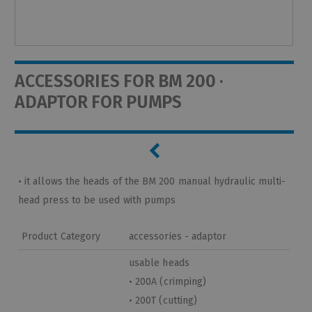
ACCESSORIES FOR BM 200 ·
ADAPTOR FOR PUMPS
• it allows the heads of the BM 200 manual hydraulic multi-
head press to be used with pumps
Product Category
accessories - adaptor
usable heads
• 200A (crimping)
• 200T (cutting)