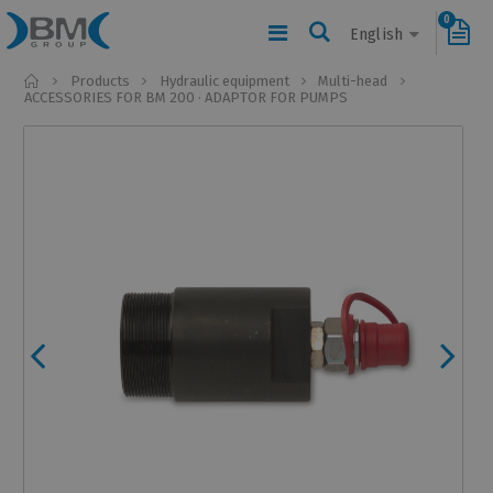
0
English
Home
Products
Hydraulic equipment
Multi-head
ACCESSORIES FOR BM 200 · ADAPTOR FOR PUMPS