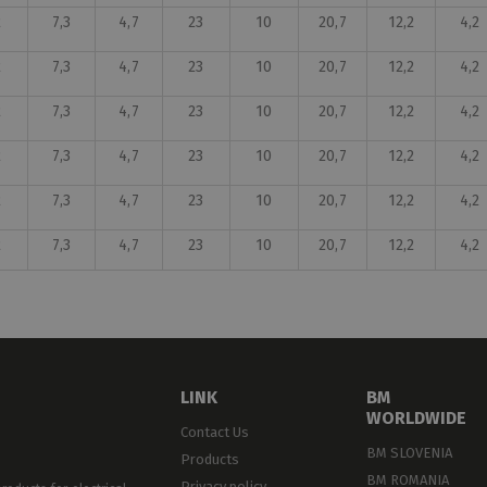
2
7,3
4,7
23
10
20,7
12,2
4,2
2
7,3
4,7
23
10
20,7
12,2
4,2
2
7,3
4,7
23
10
20,7
12,2
4,2
2
7,3
4,7
23
10
20,7
12,2
4,2
2
7,3
4,7
23
10
20,7
12,2
4,2
2
7,3
4,7
23
10
20,7
12,2
4,2
2
7,3
4,7
23
10
20,7
12,2
4,2
2
7,3
4,7
23
10
20,7
12,2
4,2
2
7,3
4,7
23
10
20,7
12,2
4,2
LINK
BM
WORLDWIDE
Contact Us
BM SLOVENIA
Products
BM ROMANIA
Privacy policy