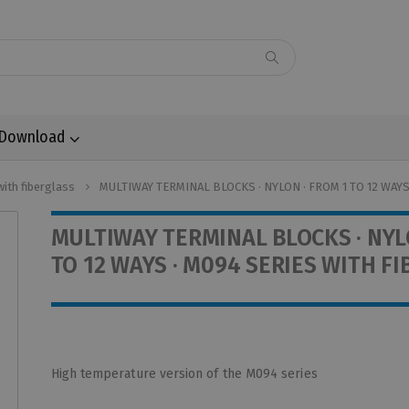
Download
with fiberglass
MULTIWAY TERMINAL BLOCKS · NYLON · FROM 1 TO 12 WAY
MULTIWAY TERMINAL BLOCKS · NYL
TO 12 WAYS · M094 SERIES WITH F
High temperature version of the M094 series