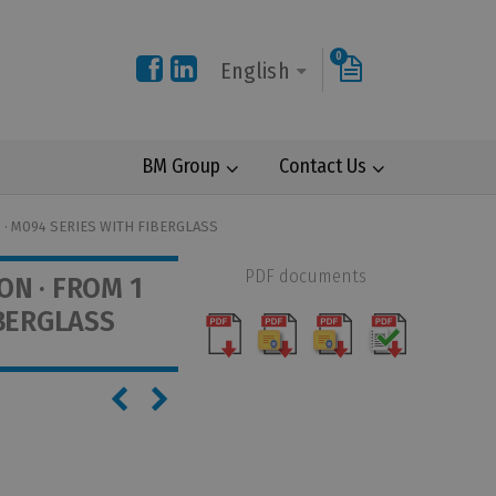
0
English
BM Group
Contact Us
S · M094 SERIES WITH FIBERGLASS
PDF documents
ON · FROM 1
IBERGLASS