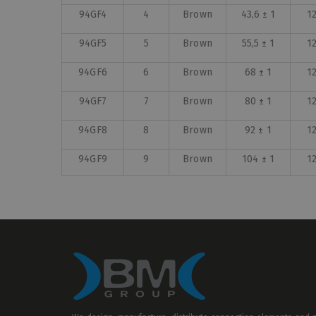
94GF4
4
Brown
43,6 ± 1
1
94GF5
5
Brown
55,5 ± 1
1
94GF6
6
Brown
68 ± 1
1
94GF7
7
Brown
80 ± 1
1
94GF8
8
Brown
92 ± 1
1
94GF9
9
Brown
104 ± 1
1
94GF10
10
Brown
116 ± 1
1
94GF11
11
Brown
128 ± 1
1
M94GF
12
Brown
140 ± 1
1