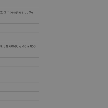
 25% fiberglass UL 94
3), EN 60695-2-10 a 850