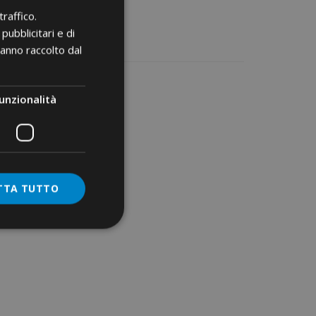
raffico.
pubblicitari e di
hanno raccolto dal
unzionalità
TTA TUTTO