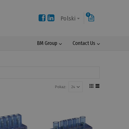
0
Polski
BM Group
Contact Us
Pokaz: