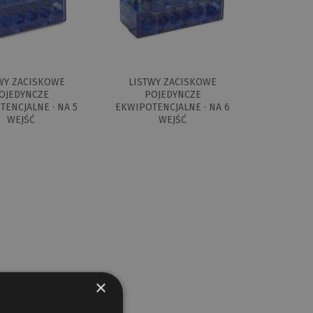
WY ZACISKOWE
LISTWY ZACISKOWE
OJEDYNCZE
POJEDYNCZE
ENCJALNE · NA 5
EKWIPOTENCJALNE · NA 6
WEJŚĆ
WEJŚĆ
×