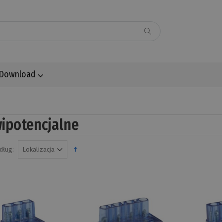
Download
ipotencjalne
dług: