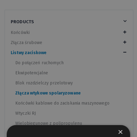
PRODUCTS
Końcówki
Złącza śrubowe
Listwy zaciskowe
Do połączeń ruchomych
Ekwipotencjalne
Blok rozdzielczy przelotowy
Złącza wtykowe spolaryzowane
Końcówki kablowe do zaciskania maszynowego
Wtyczki RJ
Wielobiegunowe z polipropylenu
×
Wielobiegunowe z poliamidu