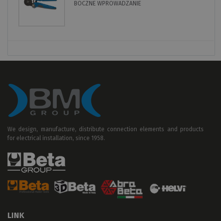
BOCZNE WPROWADZANIE
We design, manufacture, distribute connection elements and products
for electrical installation, since 1958.
LINK