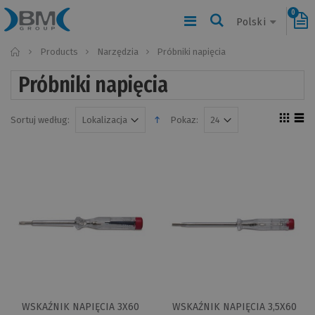
0
Polski
Home
Products
Narzędzia
Próbniki napięcia
Próbniki napięcia
Sortuj według:
Pokaz:
WSKAŹNIK NAPIĘCIA 3X60
WSKAŹNIK NAPIĘCIA 3,5X60