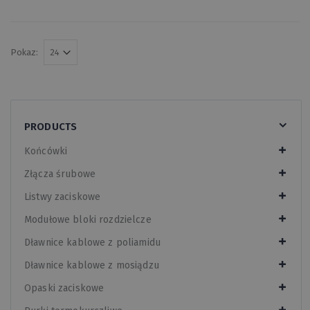
Pokaz:
PRODUCTS
Końcówki
Złącza śrubowe
Listwy zaciskowe
Modułowe bloki rozdzielcze
Dławnice kablowe z poliamidu
Dławnice kablowe z mosiądzu
Opaski zaciskowe