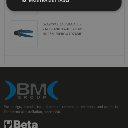
EKWIPOTENCJALNE · KOŃCOWE
· NA 10 BIEGUNÓW
SZCZYPCE ZACISKAJĄCE ·
ZACISKANIE KWADRATOWE ·
BOCZNE WPROWADZANIE
We design, manufacture, distribute connection elements and products
for electrical installation, since 1958.